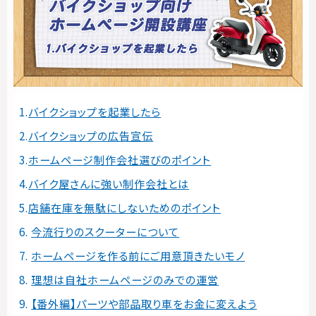
バイクショップを起業したら
バイクショップの広告宣伝
ホームページ制作会社選びのポイント
バイク屋さんに強い制作会社とは
店舗在庫を無駄にしないためのポイント
今流行りのスクーターについて
ホームページを作る前にご用意頂きたいモノ
理想は自社ホームページのみでの運営
【番外編】パーツや部品取り車をお金に変えよう